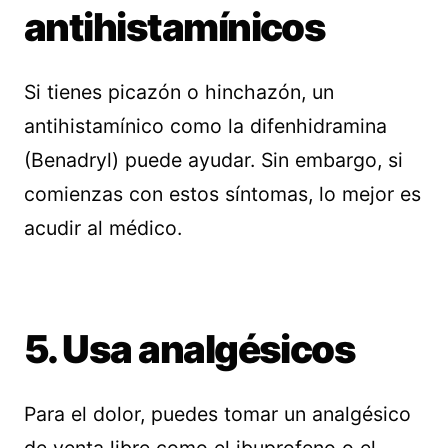
antihistamínicos
Si tienes picazón o hinchazón, un
antihistamínico como la difenhidramina
(Benadryl) puede ayudar. Sin embargo, si
comienzas con estos síntomas, lo mejor es
acudir al médico.
5. Usa analgésicos
Para el dolor, puedes tomar un analgésico
de venta libre como el ibuprofeno o el