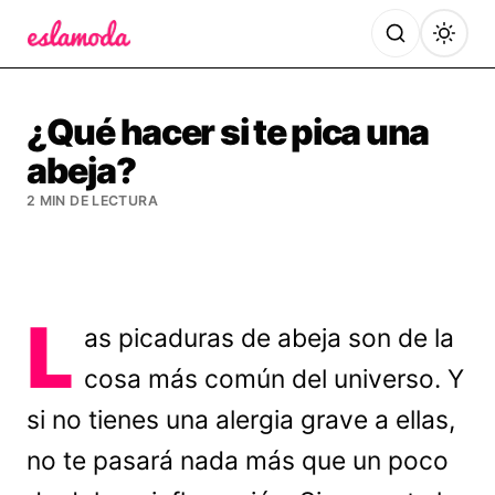
Es la Moda
¿Qué hacer si te pica una
abeja?
2 MIN DE LECTURA
L
as picaduras de abeja son de la
cosa más común del universo. Y
si no tienes una alergia grave a ellas,
no te pasará nada más que un poco