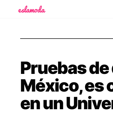
Es la Moda
Pruebas de 
México, es 
en un Unive