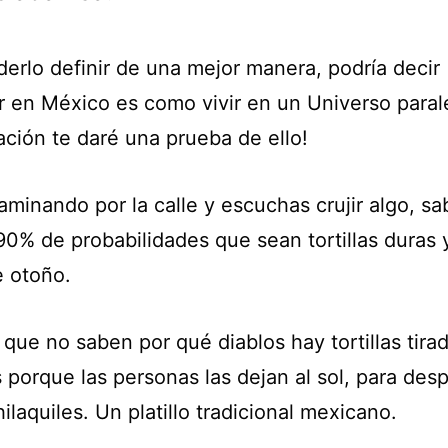
derlo definir de una mejor manera, podría decir
ir en México es como vivir en un Universo parale
ación te daré una prueba de ello!
aminando por la calle y escuchas crujir algo, s
90% de probabilidades que sean tortillas duras 
e otoño.
 que no saben por qué diablos hay tortillas tira
s porque las personas las dejan al sol, para des
ilaquiles. Un platillo tradicional mexicano.