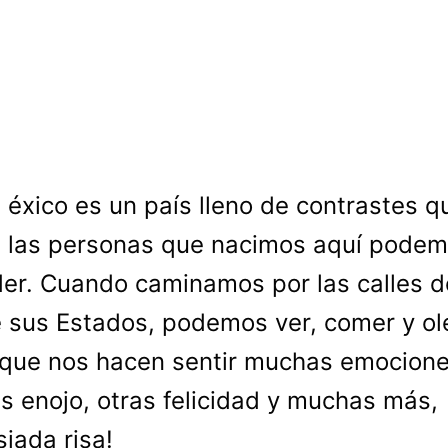
éxico es un país lleno de contrastes q
las personas que nacimos aquí pode
er. Cuando caminamos por las calles 
 sus Estados, podemos ver, comer y ol
que nos hacen sentir muchas emocione
s enojo, otras felicidad y muchas más,
iada risa!