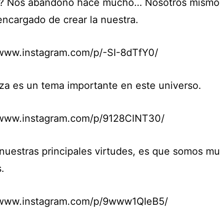
? Nos abandonó hace mucho… Nosotros mismo
ncargado de crear la nuestra.
/www.instagram.com/p/-SI-8dTfY0/
eza es un tema importante en este universo.
/www.instagram.com/p/9128ClNT30/
nuestras principales virtudes, es que somos m
.
/www.instagram.com/p/9www1QIeB5/