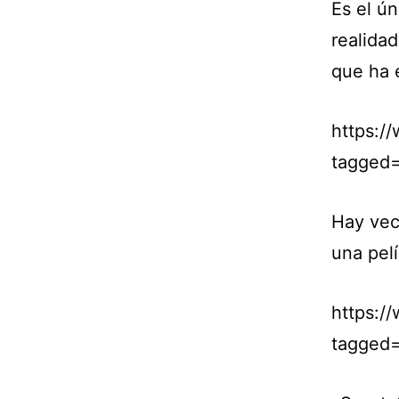
Es el ú
realidad
que ha 
https:/
tagged
Hay vece
una pelí
https:/
tagged