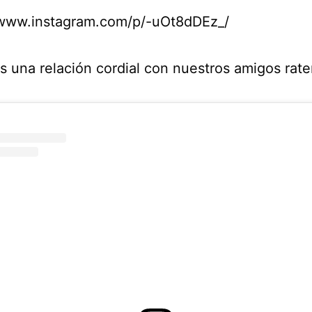
/www.instagram.com/p/-uOt8dDEz_/
 una relación cordial con nuestros amigos rate