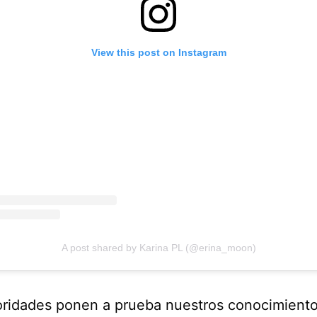
View this post on Instagram
A post shared by Karina PL (@erina_moon)
oridades ponen a prueba nuestros conocimiento