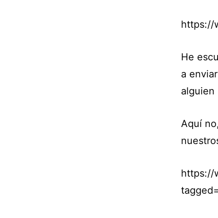
https:/
He escu
a enviar
alguien 
Aquí no
nuestro
https:/
tagged