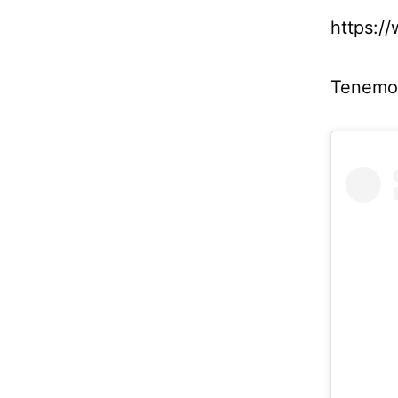
https:/
Tenemos