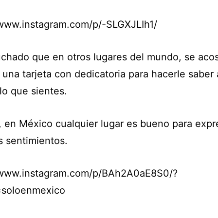
/www.instagram.com/p/-SLGXJLIh1/
chado que en otros lugares del mundo, se aco
 una tarjeta con dedicatoria para hacerle saber 
lo que sientes.
, en México cualquier lugar es bueno para expr
s sentimientos.
/www.instagram.com/p/BAh2A0aE8S0/?
=soloenmexico