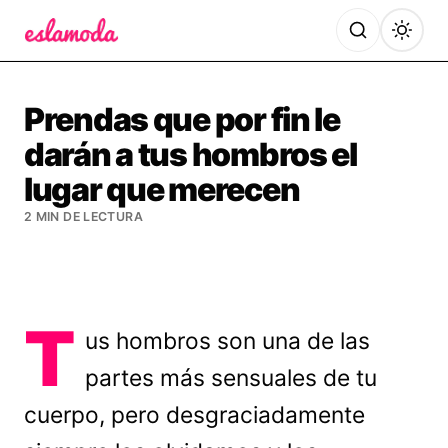
Es la Moda
Prendas que por fin le
darán a tus hombros el
lugar que merecen
2 MIN DE LECTURA
T
us hombros son una de las
partes más sensuales de tu
cuerpo, pero desgraciadamente