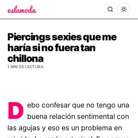
Es la Moda
Piercings sexies que me
haría si no fuera tan
chillona
1 MIN DE LECTURA
D
ebo confesar que no tengo una
buena relación sentimental con
las agujas y eso es un problema en