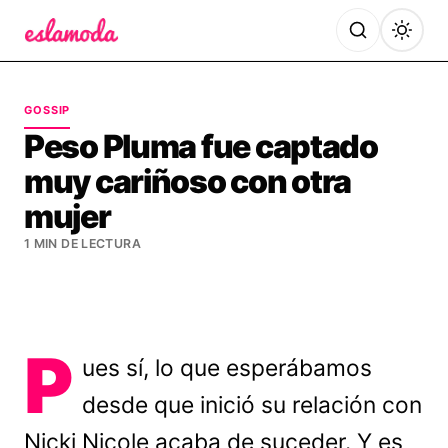
Es la Moda
GOSSIP
Peso Pluma fue captado
muy cariñoso con otra
mujer
1 MIN DE LECTURA
P
ues sí, lo que esperábamos
desde que inició su relación con
Nicki Nicole acaba de suceder. Y es