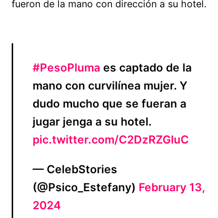
fueron de la mano con dirección a su hotel.
#PesoPluma
es captado de la
mano con curvilínea mujer. Y
dudo mucho que se fueran a
jugar jenga a su hotel.
pic.twitter.com/C2DzRZGIuC
— CelebStories
(@Psico_Estefany)
February 13,
2024