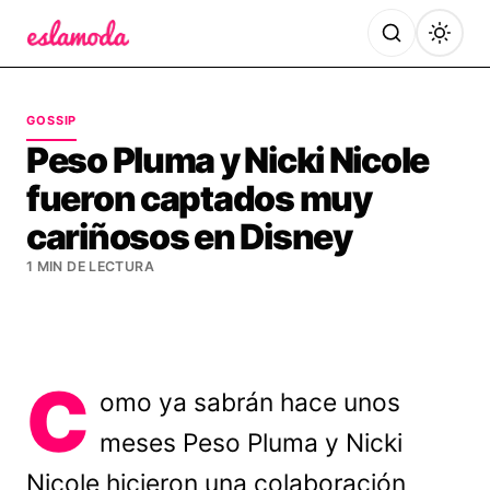
Es la Moda
GOSSIP
Peso Pluma y Nicki Nicole
fueron captados muy
cariñosos en Disney
1 MIN DE LECTURA
C
omo ya sabrán hace unos
meses Peso Pluma y Nicki
Nicole hicieron una colaboración