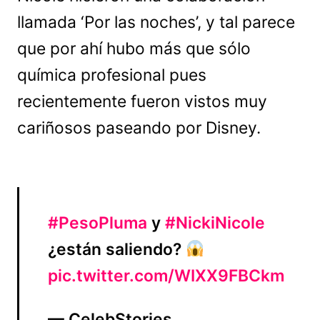
llamada ‘Por las noches’, y tal parece
que por ahí hubo más que sólo
química profesional pues
recientemente fueron vistos muy
cariñosos paseando por Disney.
#PesoPluma
y
#NickiNicole
¿están saliendo?
pic.twitter.com/WIXX9FBCkm
— CelebStories