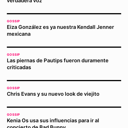
verdadera voz
GOSSIP
Eiza González es ya nuestra Kendall Jenner
mexicana
GOSSIP
Las piernas de Pautips fueron duramente
criticadas
GOSSIP
Chris Evans y su nuevo look de viejito
GOSSIP
Kenia Os usa sus influencias para ir al
concierto de Bad Bunny