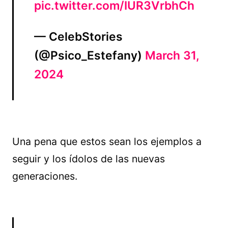
pic.twitter.com/IUR3VrbhCh
— CelebStories
(@Psico_Estefany)
March 31,
2024
Una pena que estos sean los ejemplos a
seguir y los ídolos de las nuevas
generaciones.