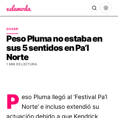
Es la Moda
GOSSIP
Peso Pluma no estaba en
sus 5 sentidos en Pa’l
Norte
1 MIN DE LECTURA
P
eso Pluma llegó al ‘Festival Pa’l
Norte’ e incluso extendió su
actuación debido a que Kendrick