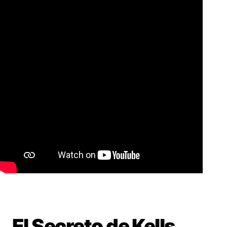
El Secreto de Kells