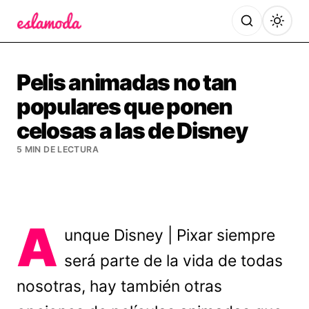
Es la Moda
Pelis animadas no tan
populares que ponen
celosas a las de Disney
5 MIN DE LECTURA
A
unque Disney | Pixar siempre
será parte de la vida de todas
nosotras, hay también otras