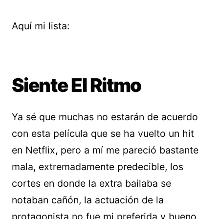
Aquí mi lista:
Siente El Ritmo
Ya sé que muchas no estarán de acuerdo
con esta película que se ha vuelto un hit
en Netflix, pero a mí me pareció bastante
mala, extremadamente predecible, los
cortes en donde la extra bailaba se
notaban cañón, la actuación de la
protagonista no fue mi preferida y bueno,