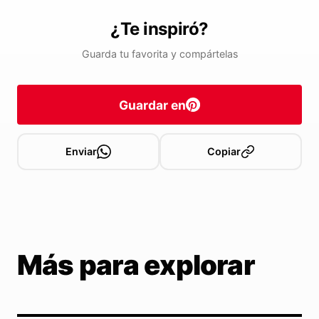
¿Te inspiró?
Guarda tu favorita y compártelas
Guardar en
Enviar
Copiar
Más para explorar