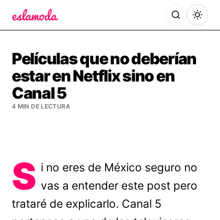
Es la Moda
Películas que no deberían
estar en Netflix sino en
Canal 5
4 MIN DE LECTURA
S
i no eres de México seguro no
vas a entender este post pero
trataré de explicarlo. Canal 5