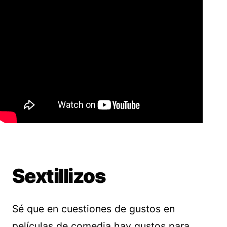
Sextillizos
Sé que en cuestiones de gustos en
películas de comedia hay gustos para