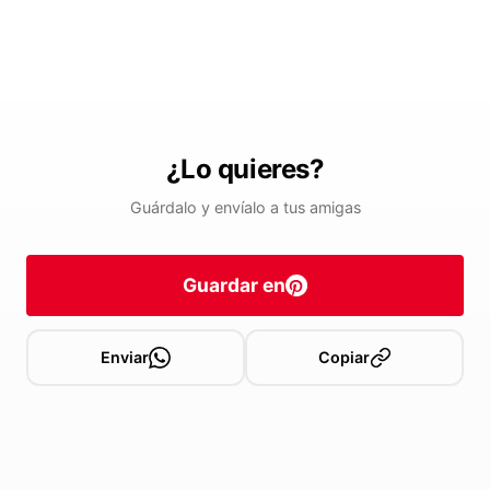
¿Lo quieres?
Guárdalo y envíalo a tus amigas
Guardar en
Enviar
Copiar