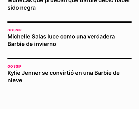
Muñecas que prueban que Barbie debió haber
sido negra
GOSSIP
Michelle Salas luce como una verdadera
Barbie de invierno
GOSSIP
Kylie Jenner se convirtió en una Barbie de
nieve