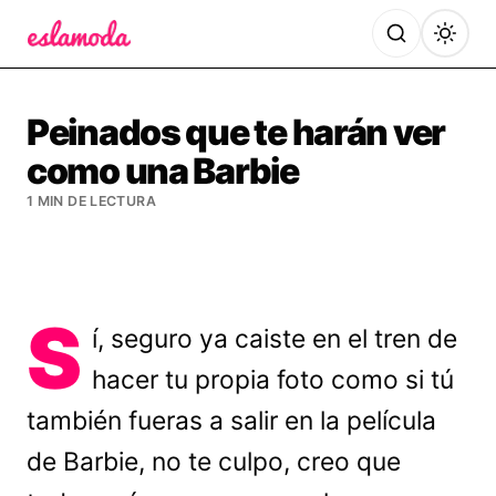
Es la Moda
Peinados que te harán ver
como una Barbie
1 MIN DE LECTURA
S
í, seguro ya caiste en el tren de
hacer tu propia foto como si tú
también fueras a salir en la película
de Barbie, no te culpo, creo que