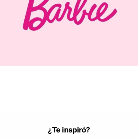
¿Te inspiró?