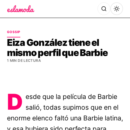
Es la Moda
GOSSIP
Eiza González tiene el
mismo perfil que Barbie
1 MIN DE LECTURA
D
esde que la película de Barbie
salió, todas supimos que en el
enorme elenco faltó una Barbie latina,
y esa hubiera sido perfecta para