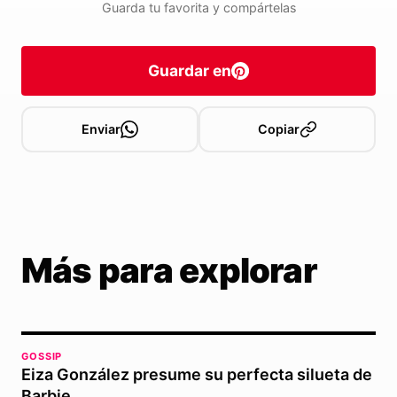
Guarda tu favorita y compártelas
Guardar en
Enviar
Copiar
Más para explorar
GOSSIP
Eiza González presume su perfecta silueta de
Barbie