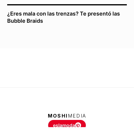
¿Eres mala con las trenzas? Te presentó las
Bubble Braids
MOSHI
MEDIA
eslamoda