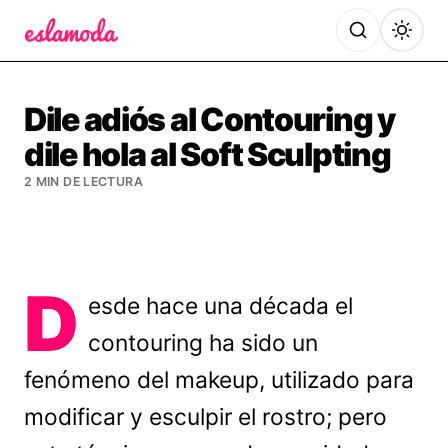
Es la Moda
Dile adiós al Contouring y
dile hola al Soft Sculpting
2 MIN DE LECTURA
D
esde hace una década el
contouring ha sido un
fenómeno del makeup, utilizado para
modificar y esculpir el rostro; pero