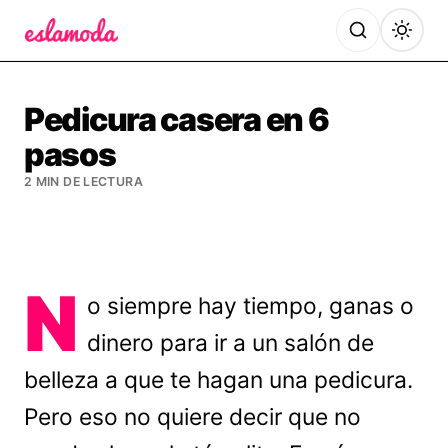
Es la Moda
Pedicura casera en 6
pasos
2 MIN DE LECTURA
N
o siempre hay tiempo, ganas o
dinero para ir a un salón de
belleza a que te hagan una pedicura.
Pero eso no quiere decir que no