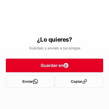
¿Lo quieres?
Guárdalo y envíalo a tus amigas
Guardar en
Enviar
Copiar