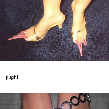
¡Iugh!