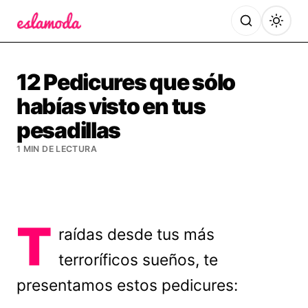
Es la Moda
12 Pedicures que sólo
habías visto en tus
pesadillas
1 MIN DE LECTURA
T
raídas desde tus más
terroríficos sueños, te
presentamos estos pedicures: