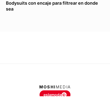
Bodysuits con encaje para filtrear en donde
sea
MOSHI
MEDIA
eslamoda