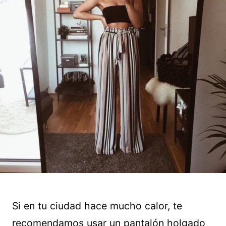
Si en tu ciudad hace mucho calor, te
recomendamos usar un pantalón holgado