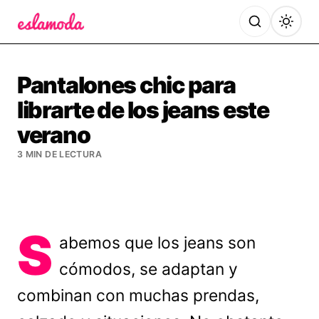
Es la Moda
Pantalones chic para
librarte de los jeans este
verano
3 MIN DE LECTURA
S
abemos que los jeans son
cómodos, se adaptan y
combinan con muchas prendas,