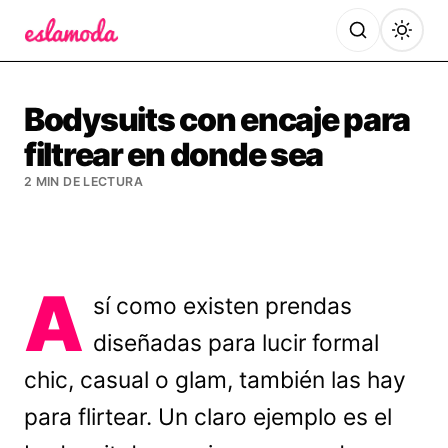
Es la Moda
Bodysuits con encaje para
filtrear en donde sea
2 MIN DE LECTURA
A
sí como existen prendas
diseñadas para lucir formal
chic, casual o glam, también las hay
para flirtear. Un claro ejemplo es el