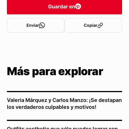
Guardar en
Enviar
Copiar
Más para explorar
Valeria Márquez y Carlos Manzo: ¡Se destapan
los verdaderos culpables y motivos!
Outfits aesthetic que sólo puedes lograr con