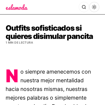
Es la Moda
Outfits sofisticados si
quieres disimular pancita
1 MIN DE LECTURA
N
o siempre amenecemos con
nuestra mejor mentalidad
hacia nosotras mismas, nuestras
mejores palabras o simplemente