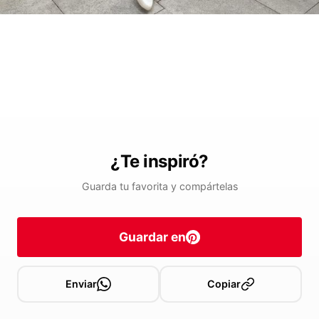
¿Te inspiró?
Guarda tu favorita y compártelas
Guardar en
Enviar
Copiar