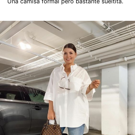
Una camisa formal pero bastante sueltita.