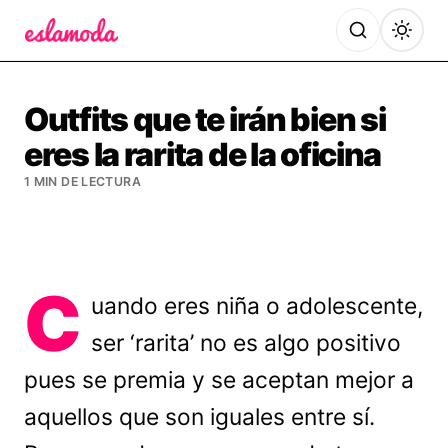
Es la Moda
Outfits que te irán bien si
eres la rarita de la oficina
1 MIN DE LECTURA
C
uando eres niña o adolescente,
ser ‘rarita’ no es algo positivo
pues se premia y se aceptan mejor a
aquellos que son iguales entre sí.