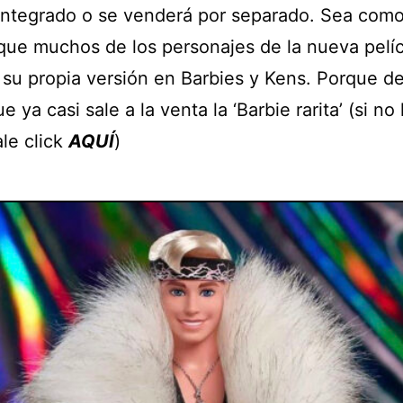
integrado o se venderá por separado. Sea como 
que muchos de los personajes de la nueva pelí
 su propia versión en Barbies y Kens. Porque d
e ya casi sale a la venta la ‘Barbie rarita’ (si no 
ale click
AQUÍ
)