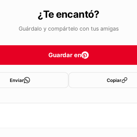
¿Te encantó?
Guárdalo y compártelo con tus amigas
Guardar en
Enviar
Copiar