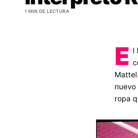
1 MIN DE LECTURA
E
l
c
Mattel
nuevo 
ropa q