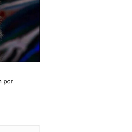
n por