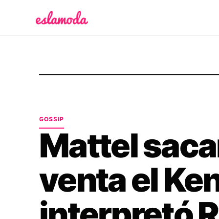
Es la Moda
GOSSIP
Mattel sacar
venta el Ke
interpretó 