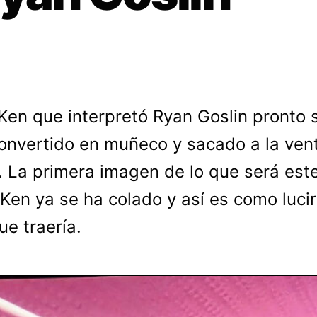
 Ken que interpretó Ryan Goslin pronto 
onvertido en muñeco y sacado a la ven
. La primera imagen de lo que será est
Ken ya se ha colado y así es como lucirí
ue traería.