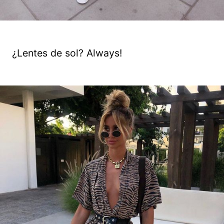
¿Lentes de sol? Always!