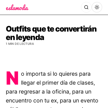
Es la Moda
Outfits que te convertirán
en leyenda
1 MIN DE LECTURA
N
o importa si lo quieres para
llegar el primer día de clases,
para regresar a la oficina, para un
encuentro con tu ex, para un evento