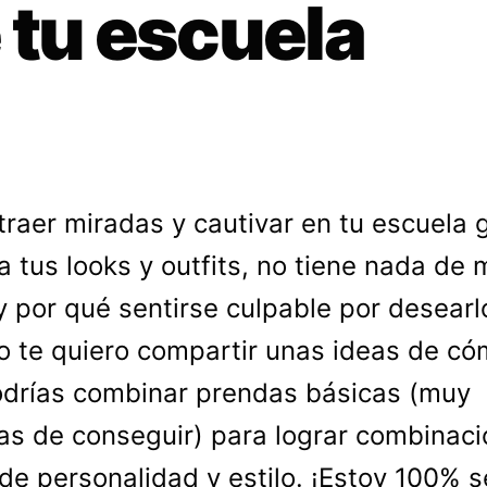
 tu escuela
traer miradas y cautivar en tu escuela 
a tus looks y outfits, no tiene nada de 
y por qué sentirse culpable por desearl
o te quiero compartir unas ideas de có
drías combinar prendas básicas (muy
las de conseguir) para lograr combinac
 de personalidad y estilo. ¡Estoy 100% 