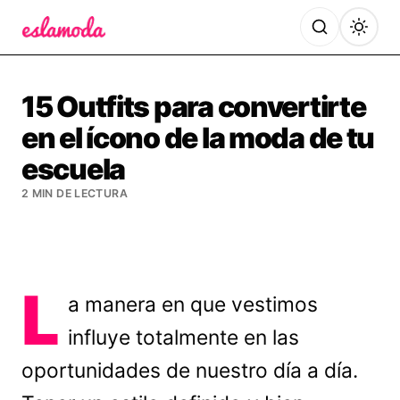
Es la Moda
15 Outfits para convertirte
en el ícono de la moda de tu
escuela
2 MIN DE LECTURA
L
a manera en que vestimos
influye totalmente en las
oportunidades de nuestro día a día.