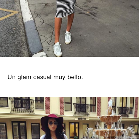
Un glam casual muy bello.