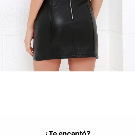
¿Te encantó?