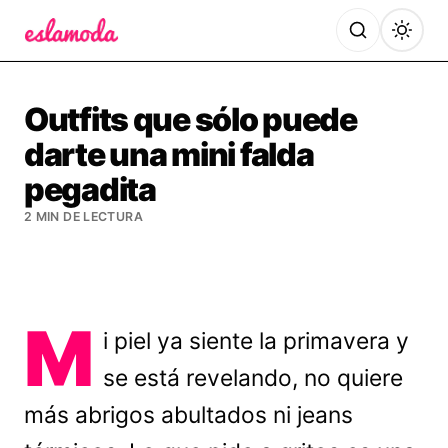
Es la Moda
Outfits que sólo puede
darte una mini falda
pegadita
2 MIN DE LECTURA
M
i piel ya siente la primavera y
se está revelando, no quiere
más abrigos abultados ni jeans