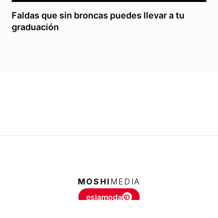
Faldas que sin broncas puedes llevar a tu
graduación
MOSHI
MEDIA
eslamoda