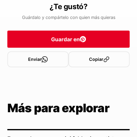
¿Te gustó?
Guárdalo y compártelo con quien más quieras
Guardar en
Enviar
Copiar
Más para explorar