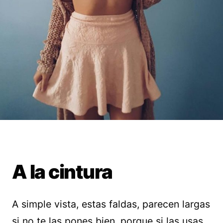
A la cintura
A simple vista, estas faldas, parecen largas
si no te las pones bien, porque si las usas