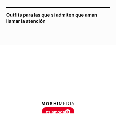
Outfits para las que si admiten que aman
llamar la atención
MOSHI
MEDIA
eslamoda