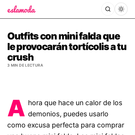
Es la Moda
Outfits con mini falda que
le provocarán tortícolis a tu
crush
3 MIN DE LECTURA
A
hora que hace un calor de los
demonios, puedes usarlo
como excusa perfecta para comprar