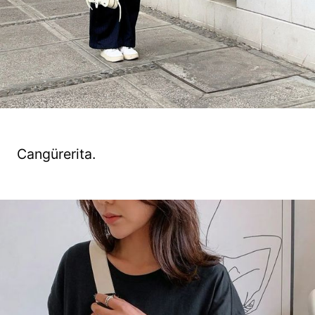
Cangürerita.