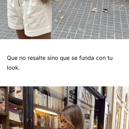
Que no resalte sino que se funda con tu
look.