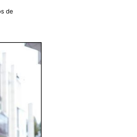
os de