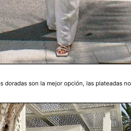
s doradas son la mejor opción, las plateadas no