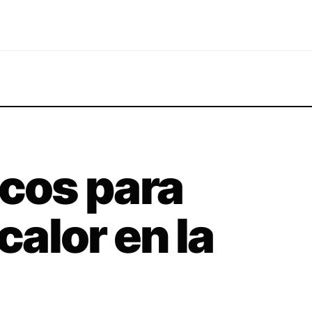
ncos para
calor en la