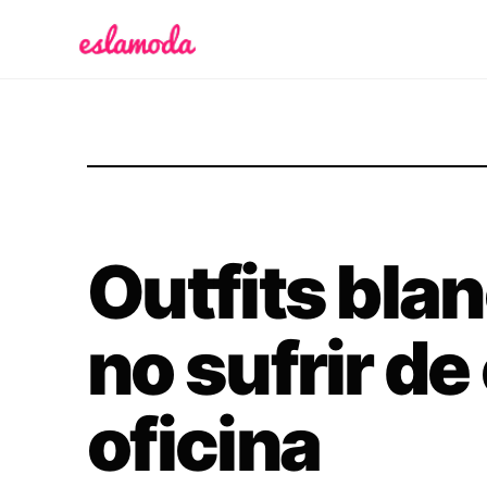
Es la Moda
Outfits bla
no sufrir de 
oficina