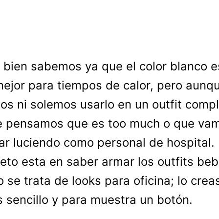
, bien sabemos ya que el color blanco e
ejor para tiempos de calor, pero aunqu
s ni solemos usarlo en un outfit comp
e pensamos que es too much o que va
ar luciendo como personal de hospital.
reto esta en saber armar los outfits beb
 se trata de looks para oficina; lo crea
 sencillo y para muestra un botón.