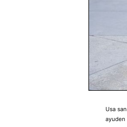
Usa san
ayuden a