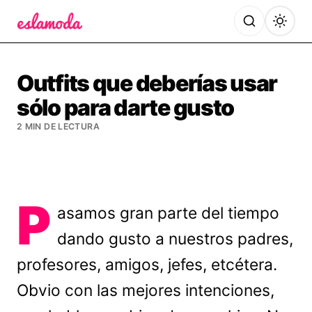
Es la Moda
Outfits que deberías usar
sólo para darte gusto
2 MIN DE LECTURA
P
asamos gran parte del tiempo
dando gusto a nuestros padres,
profesores, amigos, jefes, etcétera.
Obvio con las mejores intenciones,