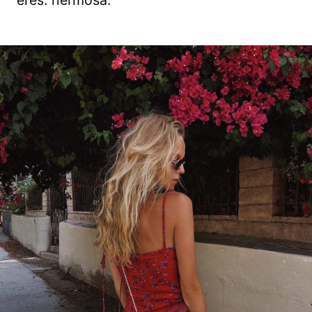
eres: hermosa.