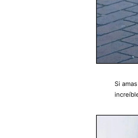
Si amas
increíbl