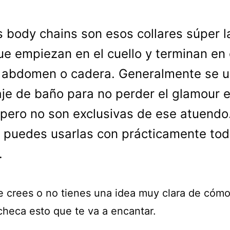
s body chains son esos collares súper l
ue empiezan en el cuello y terminan en 
 abdomen o cadera. Generalmente se 
aje de baño para no perder el glamour e
 pero no son exclusivas de ese atuendo
 puedes usarlas con prácticamente tod
.
e crees o no tienes una idea muy clara de cómo
checa esto que te va a encantar.