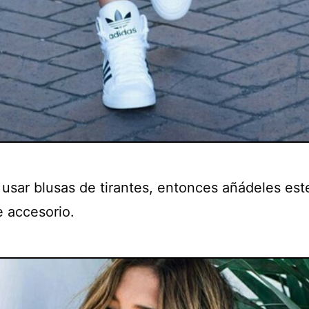
 usar blusas de tirantes, entonces añádeles est
e accesorio.