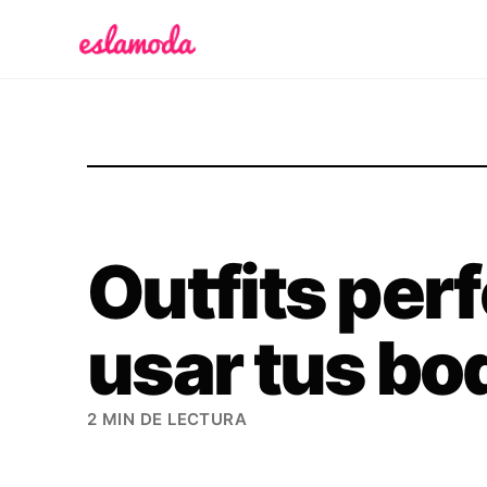
Es la Moda
Outfits per
usar tus bo
2 MIN DE LECTURA