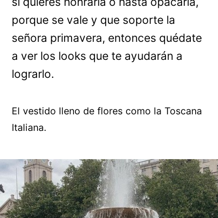
si quieres honrarla o hasta opacarla,
porque se vale y que soporte la
señora primavera, entonces quédate
a ver los looks que te ayudarán a
lograrlo.
El vestido lleno de flores como la Toscana
Italiana.