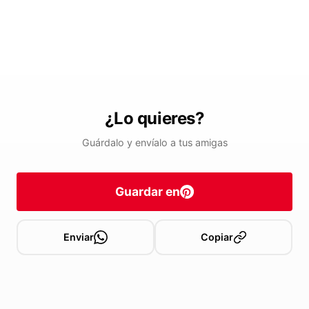
¿Lo quieres?
Guárdalo y envíalo a tus amigas
Guardar en
Enviar
Copiar