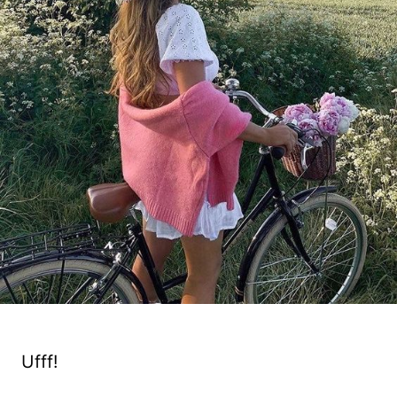
Ufff!