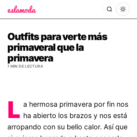
Es la Moda
Outfits para verte más
primaveral que la
primavera
1 MIN DE LECTURA
L
a hermosa primavera por fin nos
ha abierto los brazos y nos está
arropando con su bello calor. Así que