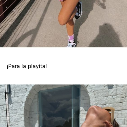
¡Para la playita!