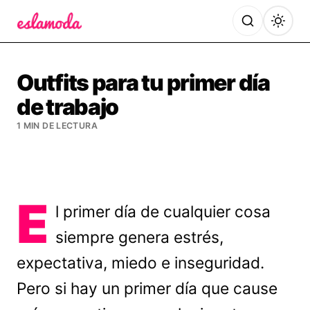
Es la Moda
Outfits para tu primer día
de trabajo
1 MIN DE LECTURA
E
l primer día de cualquier cosa
siempre genera estrés,
expectativa, miedo e inseguridad.
Pero si hay un primer día que cause