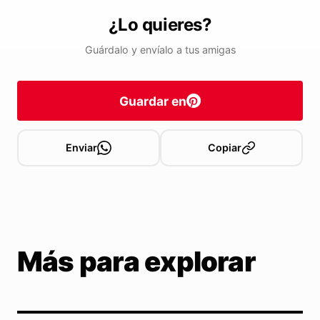
¿Lo quieres?
Guárdalo y envíalo a tus amigas
Guardar en
Enviar
Copiar
Más para explorar