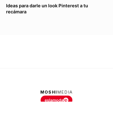
Ideas para darle un look Pinterest a tu
recámara
MOSHI
MEDIA
eslamoda