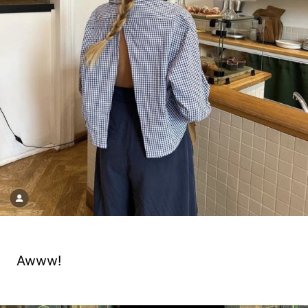
Awww!