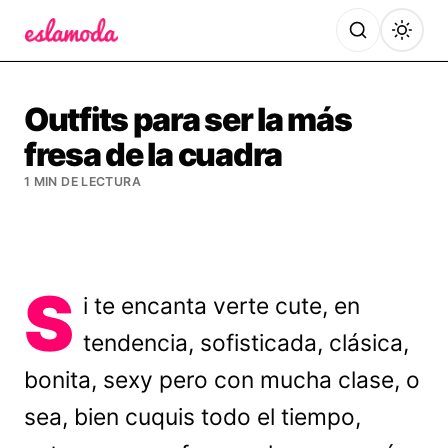
Es la Moda
Outfits para ser la más
fresa de la cuadra
1 MIN DE LECTURA
S
i te encanta verte cute, en
tendencia, sofisticada, clásica,
bonita, sexy pero con mucha clase, o
sea, bien cuquis todo el tiempo,