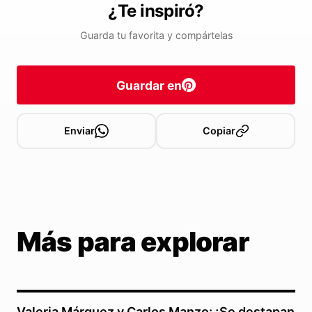
¿Te inspiró?
Guarda tu favorita y compártelas
Guardar en
Enviar
Copiar
Más para explorar
Valeria Márquez y Carlos Manzo: ¡Se destapan