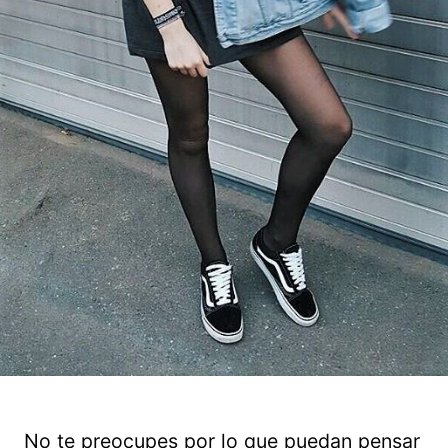
No te preocupes por lo que puedan pensar