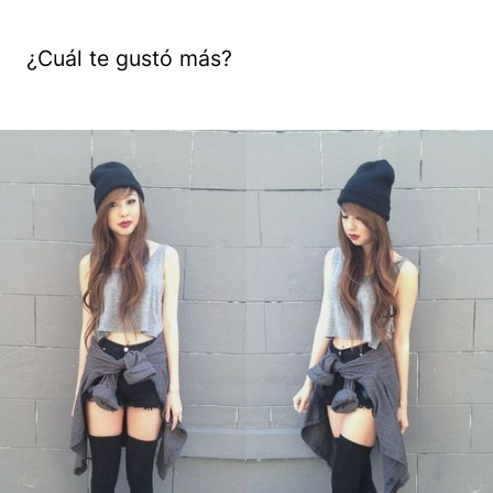
¿Cuál te gustó más?