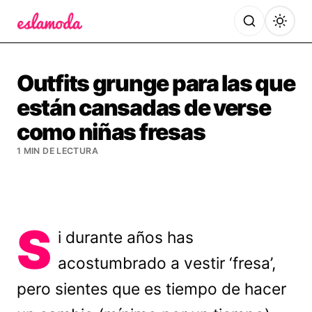
Es la Moda
Outfits grunge para las que
están cansadas de verse
como niñas fresas
1 MIN DE LECTURA
S
i durante años has
acostumbrado a vestir ‘fresa’,
pero sientes que es tiempo de hacer