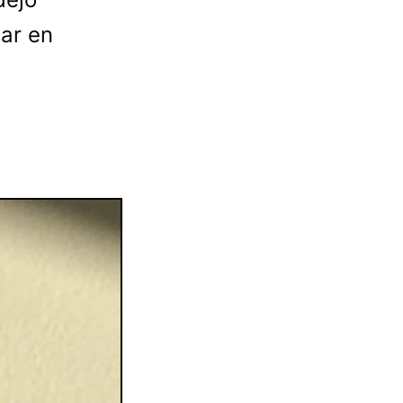
car en