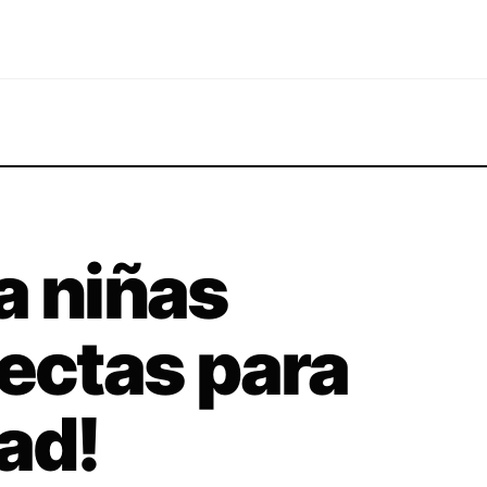
a niñas
fectas para
ad!