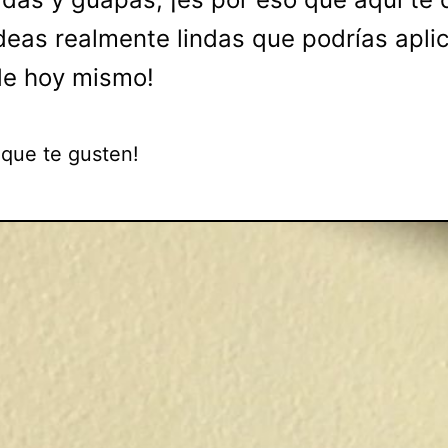
deas realmente lindas que podrías apli
de hoy mismo!
 que te gusten!