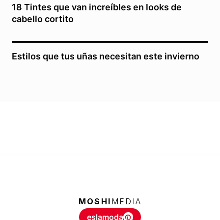
18 Tintes que van increíbles en looks de
cabello cortito
Estilos que tus uñas necesitan este invierno
MOSHI
MEDIA
eslamoda