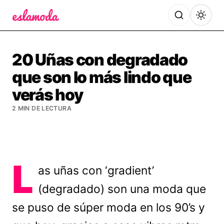
Es la Moda
20 Uñas con degradado
que son lo más lindo que
verás hoy
2 MIN DE LECTURA
L
as uñas con ‘gradient’
(degradado) son una moda que
se puso de súper moda en los 90’s y