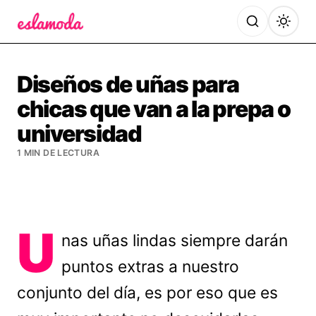
Es la Moda
Diseños de uñas para
chicas que van a la prepa o
universidad
1 MIN DE LECTURA
U
nas uñas lindas siempre darán
puntos extras a nuestro
conjunto del día, es por eso que es