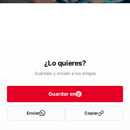
¿Lo quieres?
Guárdalo y envíalo a tus amigas
Guardar en
Enviar
Copiar