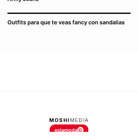
Outfits para que te veas fancy con sandalias
MOSHI
MEDIA
eslamoda