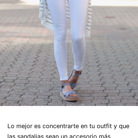
Lo mejor es concentrarte en tu outfit y que
las sandalias sean un accesorio más.