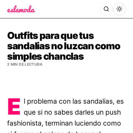
Es la Moda
Outfits para que tus
sandalias no luzcan como
simples chanclas
2 MIN DE LECTURA
E
l problema con las sandalias, es
que si no sabes darles un push
fashionista, terminan luciendo como