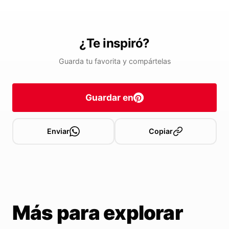
¿Te inspiró?
Guarda tu favorita y compártelas
Guardar en
Enviar
Copiar
Más para explorar