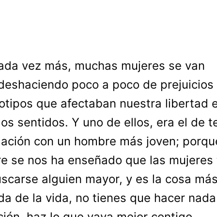
ada vez más, muchas mujeres se van
deshaciendo poco a poco de prejuicios
otipos que afectaban nuestra libertad 
los sentidos. Y uno de ellos, era el de t
lación con un hombre más joven; porqu
e se nos ha enseñado que las mujeres 
scarse alguien mayor, y es la cosa má
da de la vida, no tienes que hacer nada
ción, haz lo que vaya mejor contigo.