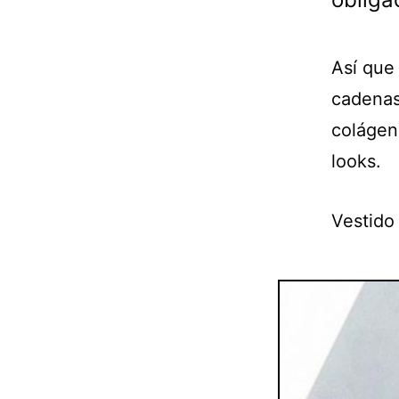
Así que
cadenas
colágen
looks.
Vestido 