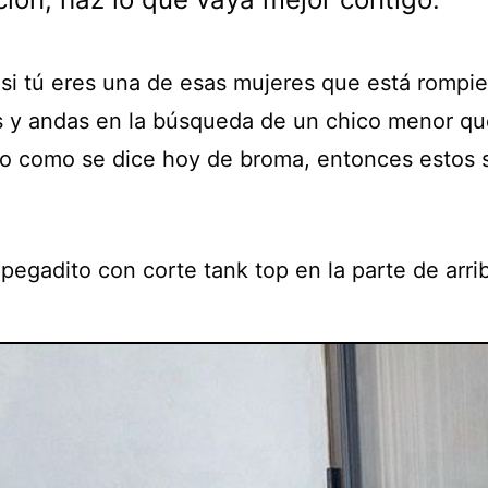
 si tú eres una de esas mujeres que está rompi
 y andas en la búsqueda de un chico menor qu
o como se dice hoy de broma, entonces estos 
pegadito con corte tank top en la parte de arri