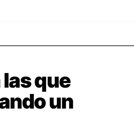
 las que
ando un