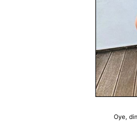
Oye, di