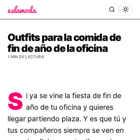
Es la Moda
Outfits para la comida de
fin de año de la oficina
1 MIN DE LECTURA
S
i ya se vine la fiesta de fin de
año de tu oficina y quieres
llegar partiendo plaza. Y es que tú y
tus compañeros siempre se ven en