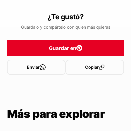
¿Te gustó?
Guárdalo y compártelo con quien más quieras
Guardar en
Enviar
Copiar
Más para explorar