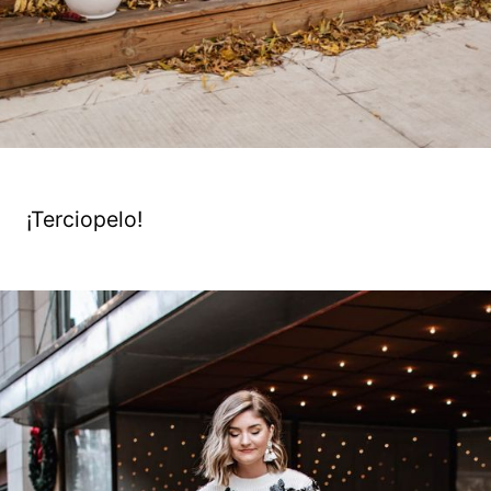
¡Terciopelo!