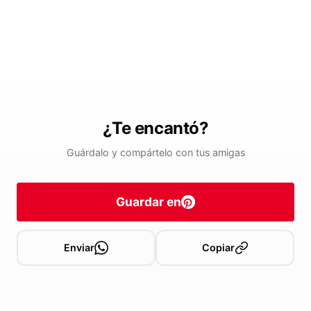
¿Te encantó?
Guárdalo y compártelo con tus amigas
Guardar en
Enviar
Copiar