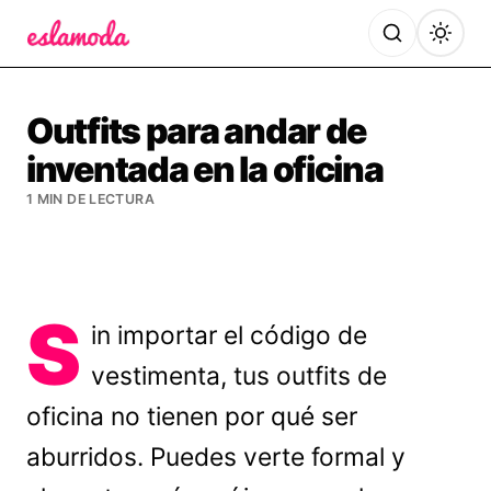
Es la Moda
Outfits para andar de
inventada en la oficina
1 MIN DE LECTURA
S
in importar el código de
vestimenta, tus outfits de
oficina no tienen por qué ser
aburridos. Puedes verte formal y