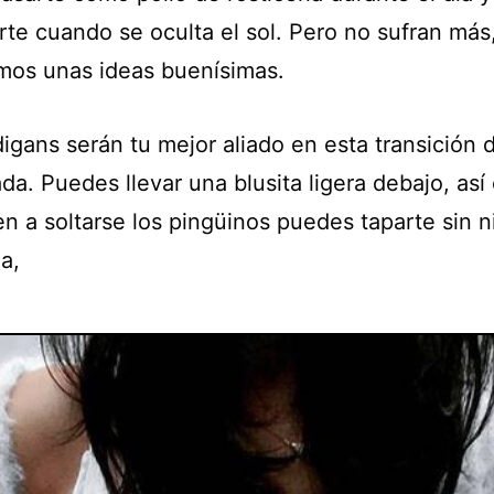
rte cuando se oculta el sol. Pero no sufran más
emos unas ideas buenísimas.
igans serán tu mejor aliado en esta transición 
da. Puedes llevar una blusita ligera debajo, as
n a soltarse los pingüinos puedes taparte sin 
a,