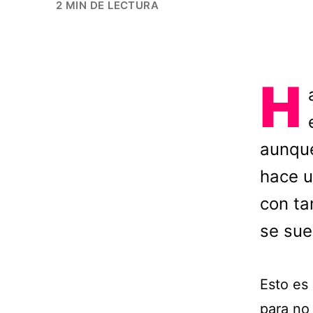
2 MIN DE LECTURA
H
aunque
hace u
con ta
se sue
Esto es
para no 