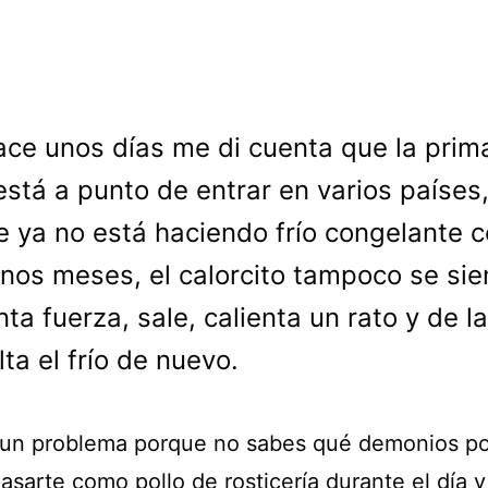
ace unos días me di cuenta que la prim
está a punto de entrar en varios países,
 ya no está haciendo frío congelante 
nos meses, el calorcito tampoco se sie
nta fuerza, sale, calienta un rato y de l
lta el frío de nuevo.
 un problema porque no sabes qué demonios p
asarte como pollo de rosticería durante el día y