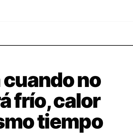
a cuando no
 frío, calor
ismo tiempo