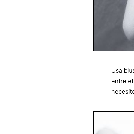
Usa blu
entre el
necesit