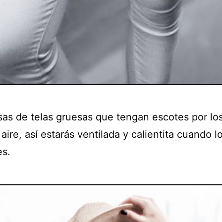
sas de telas gruesas que tengan escotes por lo
 aire, así estarás ventilada y calientita cuando l
es.