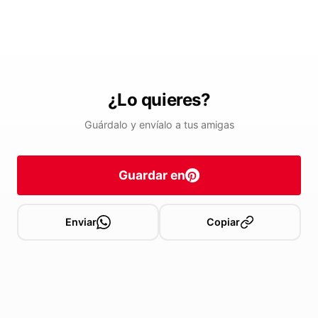
¿Lo quieres?
Guárdalo y envíalo a tus amigas
Guardar en
Enviar
Copiar