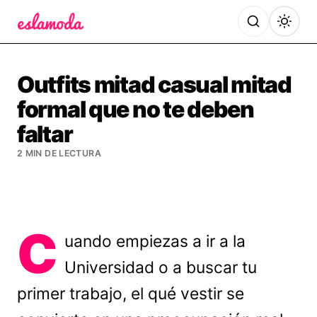
Es la Moda
Outfits mitad casual mitad
formal que no te deben
faltar
2 MIN DE LECTURA
C
uando empiezas a ir a la
Universidad o a buscar tu
primer trabajo, el qué vestir se