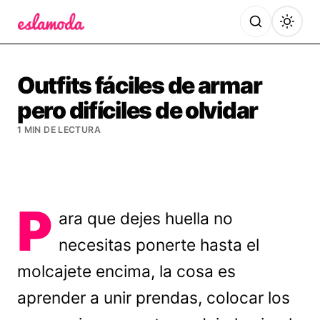
Es la Moda
Outfits fáciles de armar
pero difíciles de olvidar
1 MIN DE LECTURA
P
ara que dejes huella no
necesitas ponerte hasta el
molcajete encima, la cosa es
aprender a unir prendas, colocar los