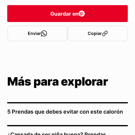
Guardar en
Enviar
Copiar
Más para explorar
5 Prendas que debes evitar con este calorón
¿Cansada de ser niña buena? Prendas