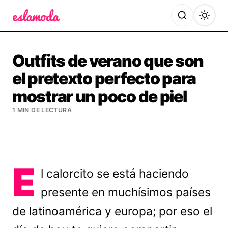
Es la Moda
Outfits de verano que son
el pretexto perfecto para
mostrar un poco de piel
1 MIN DE LECTURA
E
l calorcito se está haciendo
presente en muchísimos países
de latinoamérica y europa; por eso el