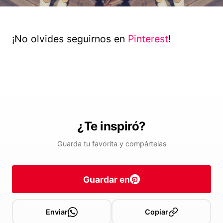
¡No olvides seguirnos en
Pinterest
!
¿Te inspiró?
Guarda tu favorita y compártelas
Guardar en
Enviar
Copiar