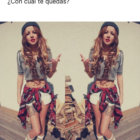
¿Con cuál te quedas?