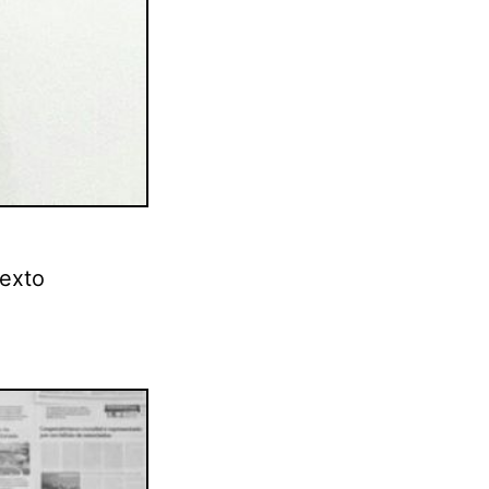
texto