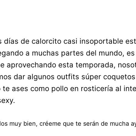
s días de calorcito casi insoportable es
legando a muchas partes del mundo, es
e aprovechando esta temporada, nosot
os dar algunos outfits súper coquetos
 te ases como pollo en rosticería al int
sexy.
los muy bien, créeme que te serán de mucha a