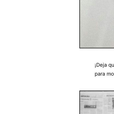
¡Deja q
para mo