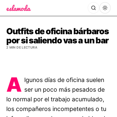
Es la Moda
Outfits de oficina bárbaros
por si saliendo vas a un bar
2 MIN DE LECTURA
A
lgunos días de oficina suelen
ser un poco más pesados de
lo normal por el trabajo acumulado,
los compañeros incompetentes o tu