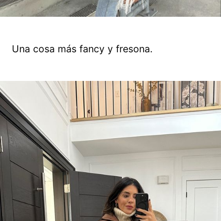
Una cosa más fancy y fresona.