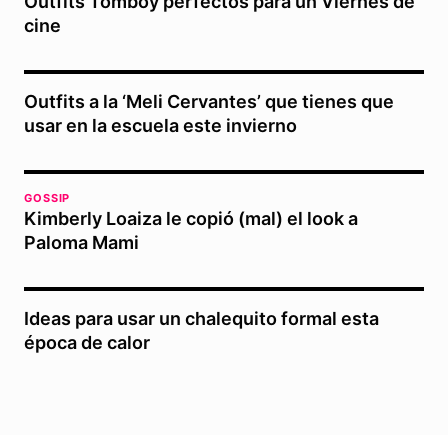
Outfits Tomboy perfectos para un Viernes de
cine
Outfits a la ‘Meli Cervantes’ que tienes que
usar en la escuela este invierno
GOSSIP
Kimberly Loaiza le copió (mal) el look a
Paloma Mami
Ideas para usar un chalequito formal esta
época de calor