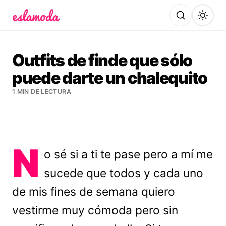
Es la Moda
Outfits de finde que sólo
puede darte un chalequito
1 MIN DE LECTURA
N
o sé si a ti te pase pero a mí me
sucede que todos y cada uno
de mis fines de semana quiero
vestirme muy cómoda pero sin