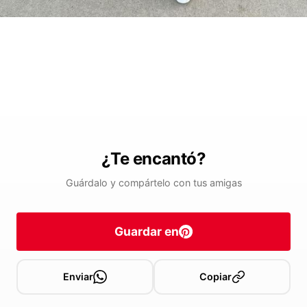
¿Te encantó?
Guárdalo y compártelo con tus amigas
Guardar en
Enviar
Copiar