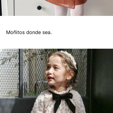
Moñitos donde sea.