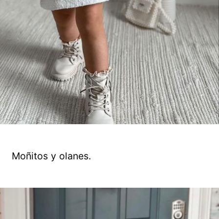
Moñitos y olanes.