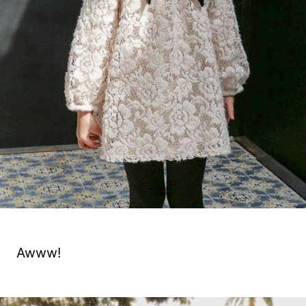
Awww!