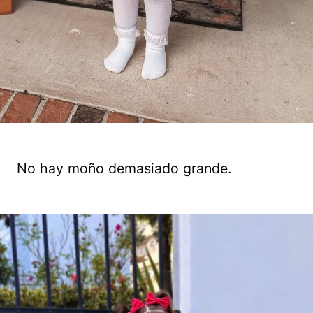
No hay moño demasiado grande.