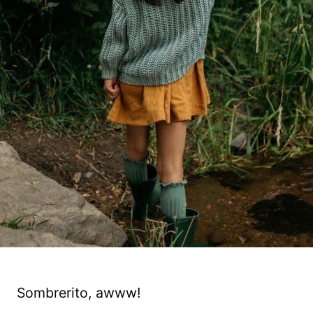
Sombrerito, awww!