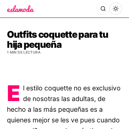
Es la Moda
Outfits coquette para tu
hija pequeña
1 MIN DE LECTURA
E
l estilo coquette no es exclusivo
de nosotras las adultas, de
hecho a las más pequeñas es a
quienes mejor se les ve pues cuando