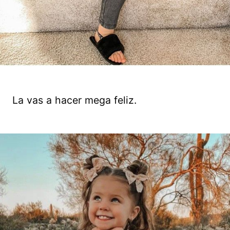
La vas a hacer mega feliz.