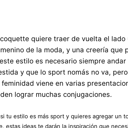
 coquette quiere traer de vuelta el lado 
emenino de la moda, y una creería que 
 este estilo es necesario siempre anda
estida y que lo sport nomás no va, pero
a feminidad viene en varias presentacio
den lograr muchas conjugaciones.
si tu estilo es más sport y quieres agregar un t
, estas ideas te darán la inspiración que necesi