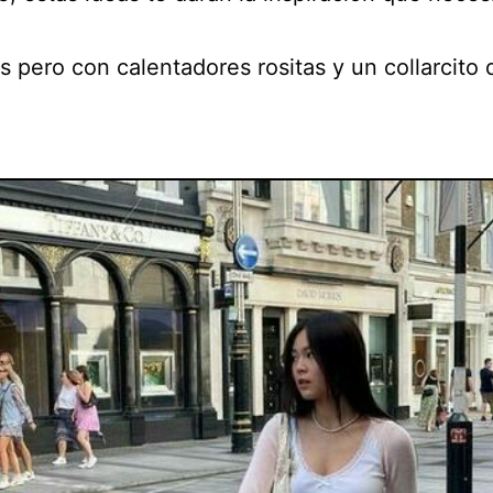
 pero con calentadores rositas y un collarcito 