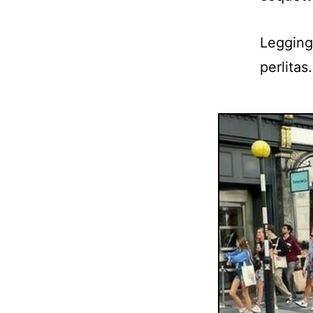
Leggings
perlitas.