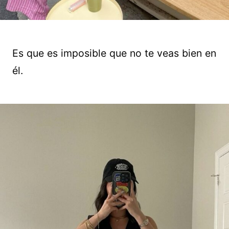
Es que es imposible que no te veas bien en
él.