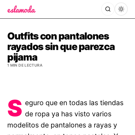
Es la Moda
Outfits con pantalones
rayados sin que parezca
pijama
1 MIN DE LECTURA
S
eguro que en todas las tiendas
de ropa ya has visto varios
modelitos de pantalones a rayas y