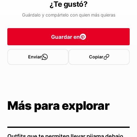
¿Te gustó?
Guárdalo y compártelo con quien más quieras
Guardar en
Enviar
Copiar
Más para explorar
Outfits que te permiten llevar pijama debajo