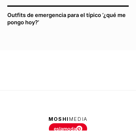
Outfits de emergencia para el típico ‘¿qué me
pongo hoy?’
MOSHI
MEDIA
eslamoda