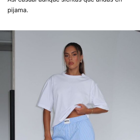
pijama.